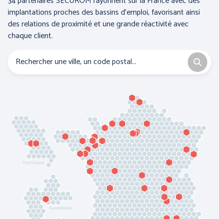
34 partenaires SECUROM rayonnent sur la France avec des
implantations proches des bassins d’emploi, favorisant ainsi
des relations de proximité et une grande réactivité avec
chaque client.
BLS A SOCIO UNICO
BP (Bierbaum - Proenen)
CEPOVETT SAS
CHATARD
(Roan'Panchos)