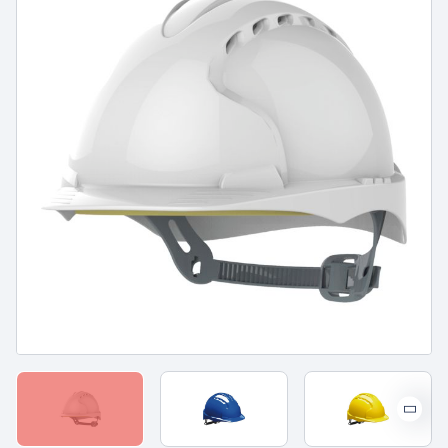
PROTECTION DU CORPS
PROTECTION DU CORPS
- WORKWEAR
- TECHNIQUE -