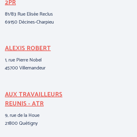
2PR
B
I
81/83 Rue Elisée Reclus
69150 Décines-Charpieu
3,
62
ALEXIS ROBERT
C
1, rue Pierre Nobel
15
45700 Villemandeur
95
AUX TRAVAILLEURS
E
REUNIS - ATR
A
9, rue de la Houe
ZI
21800 Quétigny
04