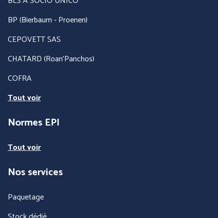
BLS A SOCIO UNICO
BP (Bierbaum - Proenen)
CEPOVETT SAS
CHATARD (Roan'Panchos)
COFRA
Tout voir
Normes EPI
Tout voir
Nos services
Paquetage
Stock dédié