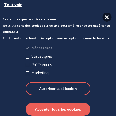
Tout voir
Securom respecte votre vie privée
Nous contacter
Nous utilisons des cookies sur ce site pour améliorer votre expérience
utilisateur.
En cliquant sur le bouton Accepter, vous acceptez que nous le fassions.
Nécessaires
Statistiques
Préférences
Marketing
Autoriser la sélection
Actualités
Mentions légales
Gérer les cookies
Accepter tous les cookies
© Securom 2022