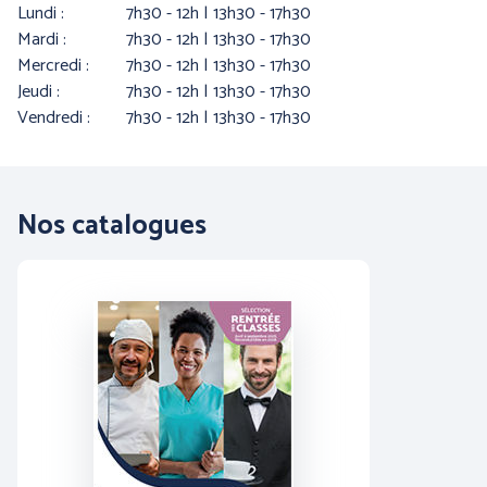
lundi :
7h30 - 12h | 13h30 - 17h30
mardi :
7h30 - 12h | 13h30 - 17h30
mercredi :
7h30 - 12h | 13h30 - 17h30
jeudi :
7h30 - 12h | 13h30 - 17h30
vendredi :
7h30 - 12h | 13h30 - 17h30
PROTECTION DU CORPS
PROTECTION DU CORPS
Nos catalogues
- WORKWEAR
- TECHNIQUE -