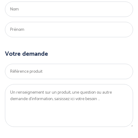
PRÉVENTION et
SECOURS
Votre demande
ERGONOMIE et AIDE AU
TRAVAIL
Par marque :