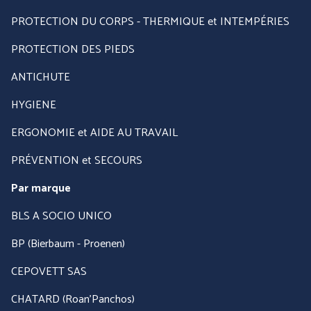
PROTECTION DU CORPS - THERMIQUE et INTEMPÉRIES
PROTECTION DES PIEDS
ANTICHUTE
HYGIENE
ERGONOMIE et AIDE AU TRAVAIL
PRÉVENTION et SECOURS
PANTHER (ABOUTBLU)
PETZL DISTRIBUTION
Par marque
BLS A SOCIO UNICO
Voir toutes nos marques
BP (Bierbaum - Proenen)
CEPOVETT SAS
CHATARD (Roan'Panchos)