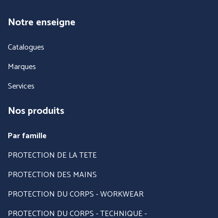
Notre enseigne
Catalogues
Marques
Services
COFRA
ENGEL WORKWEAR
Nos produits
Par famille
PROTECTION DE LA TETE
PROTECTION DES MAINS
PROTECTION DU CORPS - WORKWEAR
PROTECTION DU CORPS - TECHNIQUE -
JUBA
MSA France SAS