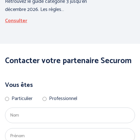
Retrouvez le guide catégorie 3 jusqu'en
décembre 2026. Les règles…
Consulter
Contacter votre partenaire Securom
PANTHER (ABOUTBLU)
PETZL DISTRIBUTION
Vous êtes
Particulier
Professionnel
Voir toutes nos marques