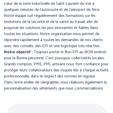
PROTECTION DU CORPS
PROTECTION DES PIEDS
cœur de la zone industrielle de Saint-Laurent-du-Var à
- THERMIQUE et
quelques minutes de l’autoroute et de l’aéroport de Nice.
INTEMPÉRIES
Notre équipe suit régulièrement des formations sur les
évolutions de la sécurité et de la santé au travail, afin de
proposer les solutions les plus innovantes et fiables dans
toutes les situations. Notre organisation nous permet de
répondre rapidement à toutes les demandes de nos clients
avec des conseils, des EPI et une logistique très réactive.
Notre objectif :
Toujours porter le Bon EPI au BON endroit,
pour la Bonne personne. C’est pourquoi, collectivités locales,
Grands comptes, PME, PMI, artisans nous font confiance pour
protéger leurs collaborateurs des risques liés à chaque activité
ANTICHUTE
HYGIENE
professionnelle, dans le respect des normes en vigueur.
Dans notre atelier de sérigraphie, nous réalisons également la
personnalisation des vêtements que nous commercialisons.