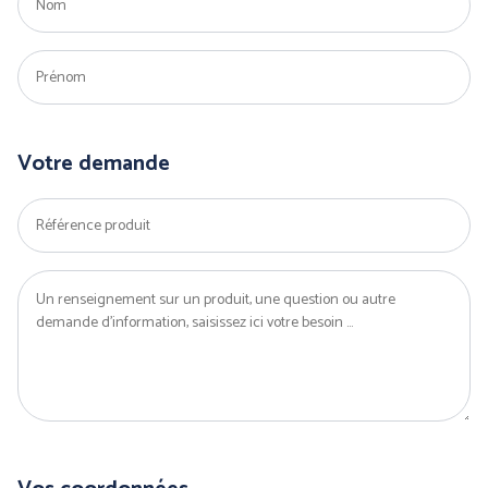
Votre demande
PANTHER (ABOUTBLU)
PETZL DISTRIBUTION
Voir toutes nos marques