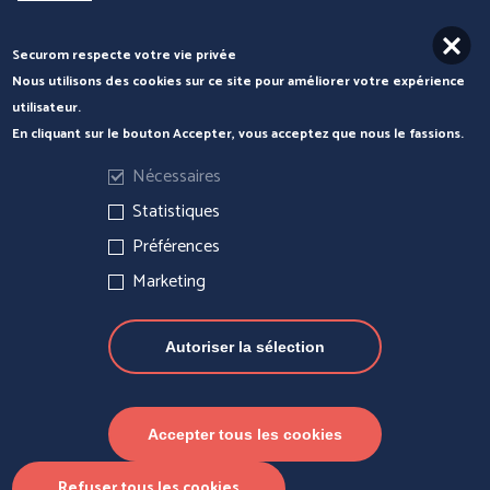
Securom respecte votre vie privée
Nous contacter
Nous utilisons des cookies sur ce site pour améliorer votre expérience
utilisateur.
En cliquant sur le bouton Accepter, vous acceptez que nous le fassions.
Nécessaires
Statistiques
Préférences
Marketing
Autoriser la sélection
Actualités
Mentions légales
Gérer les cookies
Accepter tous les cookies
© Securom 2022
Refuser tous les cookies