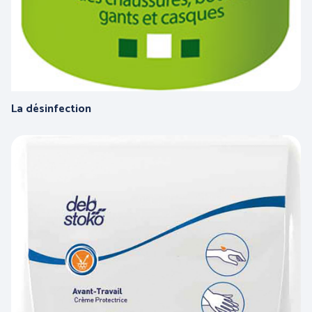
La désinfection
PANTHER (ABOUTBLU)
PETZL DISTRIBUTION
Voir toutes nos marques