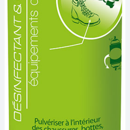
COFRA
ENGEL WORKWEAR
JUBA
MSA France SAS