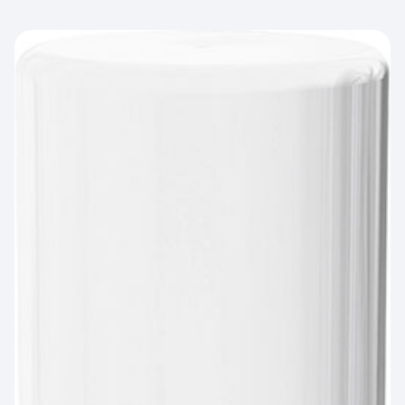
PROTECTION DU CORPS
PROTECTION DES PIEDS
- THERMIQUE et
INTEMPÉRIES
ANTICHUTE
HYGIENE