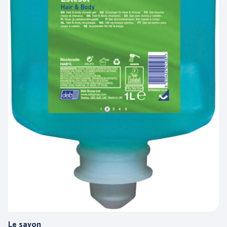
PROTECTION DU CORPS
PROTECTION DU CORPS
- WORKWEAR
- TECHNIQUE -
Le savon