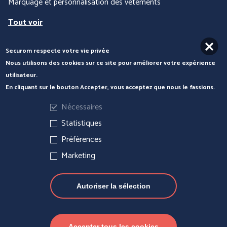
Marquage et personnalisation des vêtements
Tout voir
Securom respecte votre vie privée
Nous contacter
Nous utilisons des cookies sur ce site pour améliorer votre expérience
utilisateur.
En cliquant sur le bouton Accepter, vous acceptez que nous le fassions.
Nécessaires
Statistiques
Préférences
Marketing
Autoriser la sélection
Actualités
Mentions légales
Gérer les cookies
Accepter tous les cookies