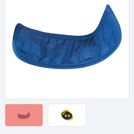
PROTECTION DU CORPS
PROTECTION DU CORPS
- WORKWEAR
- TECHNIQUE -