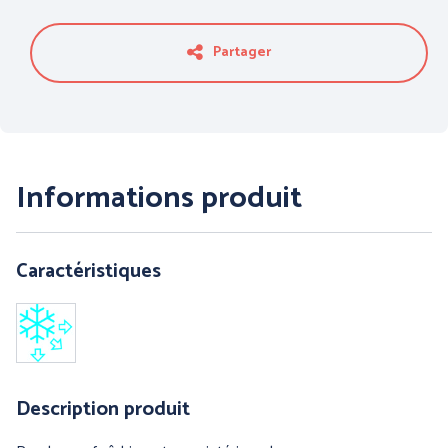
PROTECTION DU CORPS
PROTECTION DES PIEDS
- THERMIQUE et
INTEMPÉRIES
Partager
Informations produit
Caractéristiques
ANTICHUTE
HYGIENE
Description produit