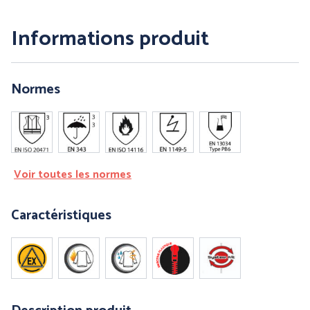
Informations produit
PRÉVENTION et
SECOURS
Normes
ERGONOMIE et AIDE AU
TRAVAIL
Voir toutes les normes
Par marque :
Caractéristiques