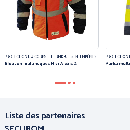
PROTECTION DU CORPS - THERMIQUE et INTEMPÉRIES
PROTECTION D
Blouson multirisques Hivi Alexis 2
Parka mult
Liste des partenaires
SECUROM