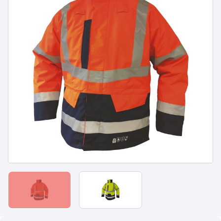
PROTECTION DU CORPS
PROTECTION DU CORPS
- WORKWEAR
- TECHNIQUE -