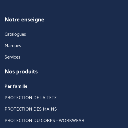
PROTECTION DU CORPS
PROTECTION DES PIEDS
- THERMIQUE et
INTEMPÉRIES
Notre enseigne
Catalogues
Marques
Services
Nos produits
ANTICHUTE
HYGIENE
Par famille
PROTECTION DE LA TETE
PROTECTION DES MAINS
PROTECTION DU CORPS - WORKWEAR