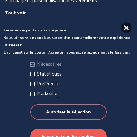
Marquage et personnalisation des vêtements
Tout voir
Securom respecte votre vie privée
Nous contacter
Nous utilisons des cookies sur ce site pour améliorer votre expérience
utilisateur.
En cliquant sur le bouton Accepter, vous acceptez que nous le fassions.
COFRA
ENGEL WORKWEAR
Nécessaires
Statistiques
Préférences
Marketing
Autoriser la sélection
Actualités
Mentions légales
Gérer les cookies
JUBA
MSA France SAS
Accepter tous les cookies