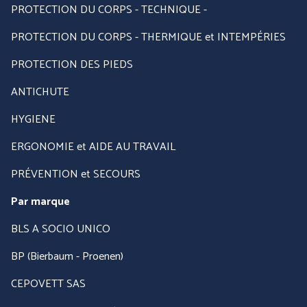
PROTECTION DU CORPS - TECHNIQUE -
PROTECTION DU CORPS - THERMIQUE et INTEMPÉRIES
PRÉVENTION et
PROTECTION DES PIEDS
SECOURS
ANTICHUTE
HYGIENE
ERGONOMIE et AIDE AU
ERGONOMIE et AIDE AU TRAVAIL
TRAVAIL
PRÉVENTION et SECOURS
Par marque :
Par marque
BLS A SOCIO UNICO
BP (Bierbaum - Proenen)
CEPOVETT SAS