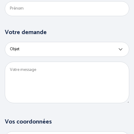
PROTECTION DU CORPS
PROTECTION DES PIEDS
- THERMIQUE et
INTEMPÉRIES
Votre demande
ANTICHUTE
HYGIENE
Vos coordonnées