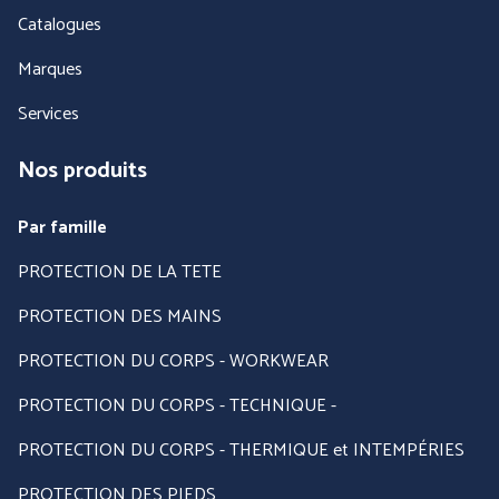
Catalogues
Marques
Services
Nos produits
Par famille
PROTECTION DE LA TETE
PANTHER (ABOUTBLU)
PETZL DISTRIBUTION
PROTECTION DES MAINS
PROTECTION DU CORPS - WORKWEAR
Voir toutes nos marques
PROTECTION DU CORPS - TECHNIQUE -
PROTECTION DU CORPS - THERMIQUE et INTEMPÉRIES
PROTECTION DES PIEDS