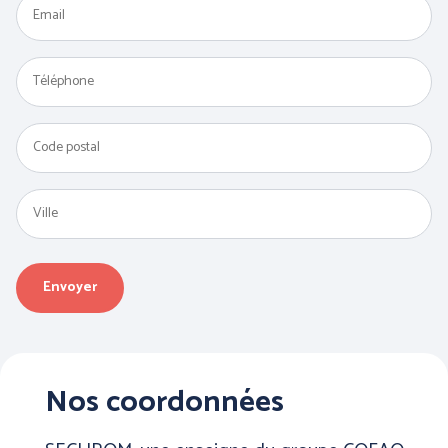
PRÉVENTION et
SECOURS
ERGONOMIE et AIDE AU
TRAVAIL
Par marque :
Nos coordonnées