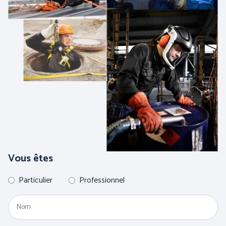
PROTECTION DU CORPS
PROTECTION DU CORPS
- WORKWEAR
- TECHNIQUE -
Vous êtes
Particulier
Professionnel