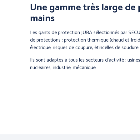
Une gamme très large de 
mains
Les gants de protection JUBA sélectionnés par SEC
de protections : protection thermique (chaud et froi
électrique, risques de coupure, étincelles de soudure
Ils sont adaptés à tous les secteurs d’activité : usine
nucléaires, industrie, mécanique…
PROTECTI
CORPS - T
INTEMPÉRI