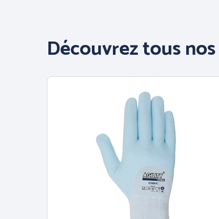
Découvrez tous nos 
ERGONOMIE
AU TRAVAI