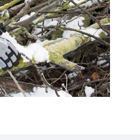
HUTE
HYGIENE