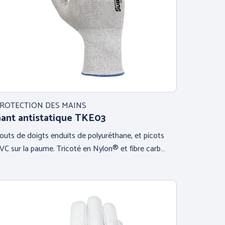
ROTECTION DES MAINS
ant antistatique TKE03
outs de doigts enduits de polyuréthane, et picots
VC sur la paume. Tricoté en Nylon® et fibre carb…