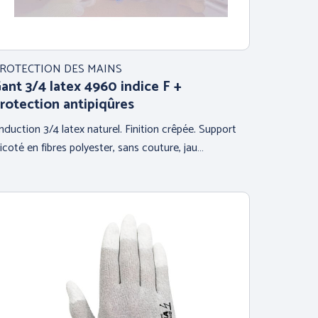
ROTECTION DES MAINS
ant 3/4 latex 4960 indice F +
rotection antipiqûres
nduction 3/4 latex naturel. Finition crêpée. Support
ricoté en fibres polyester, sans couture, jau…