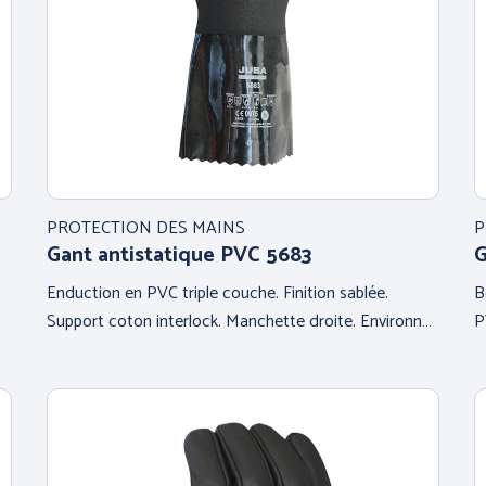
PROTECTION DES MAINS
P
Gant antistatique PVC 5683
G
Enduction en PVC triple couche. Finition sablée.
B
Support coton interlock. Manchette droite. Environn…
P