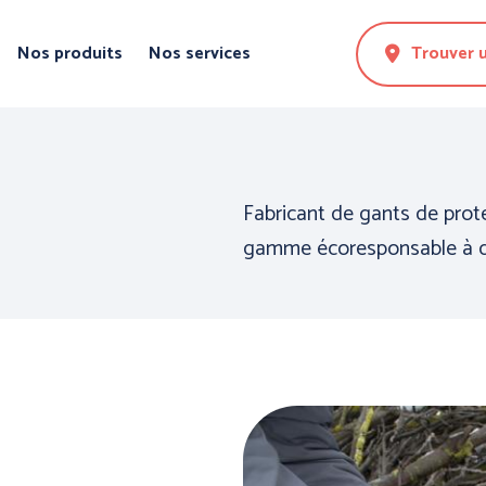
Nos produits
Nos services
Trouver 
Fabricant de gants de prot
gamme écoresponsable à des
N DE LA
PROTECTION DES
PROTE
MAINS
CORPS