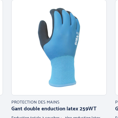
PROTECTION DES MAINS
P
Gant double enduction latex 259WT
G