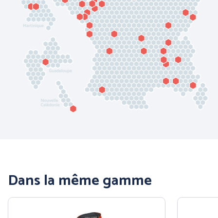
PANTHER (ABOUTBLU)
PETZL DISTRIBUTION
Voir toutes nos marques
Dans la même gamme