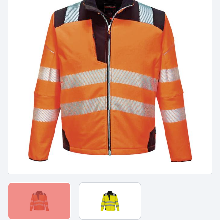
PROTECTION DU CORPS
PROTECTION DU CORPS
- WORKWEAR
- TECHNIQUE -