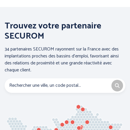
Trouvez votre partenaire
SECUROM
34 partenaires SECUROM rayonnent sur la France avec des
COFRA
ENGEL WORKWEAR
implantations proches des bassins d’emploi, favorisant ainsi
des relations de proximité et une grande réactivité avec
chaque client.
JUBA
MSA France SAS