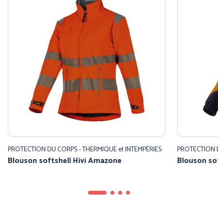
PROTECTION DU CORPS - THERMIQUE et INTEMPÉRIES
PROTECTION D
Blouson softshell Hivi Amazone
Blouson sof