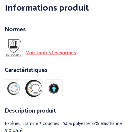
Informations produit
PRÉVENTION et
Normes
SECOURS
Voir toutes les normes
ERGONOMIE et AIDE AU
TRAVAIL
Caractéristiques
Par marque :
Description produit
Extérieur : laminé 3 couches : 94% polyester 6% élasthanne,
310 g/m².