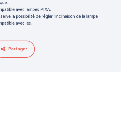
que.
patible avec lampes PIXA.
serve la possibilité de régler l'inclinaison de la lampe.
patible avec les…
Partager
HUTE
HYGIENE