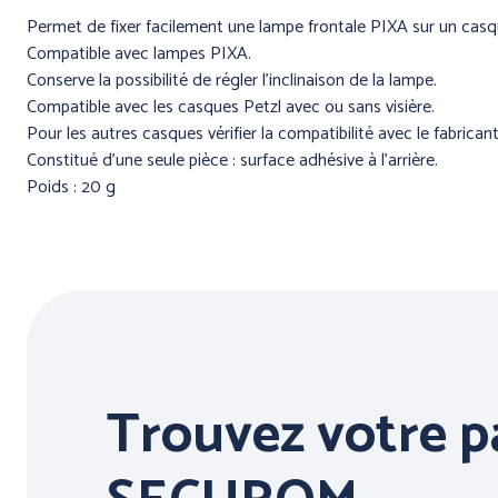
Permet de fixer facilement une lampe frontale PIXA sur un casq
Compatible avec lampes PIXA.
Conserve la possibilité de régler l'inclinaison de la lampe.
Compatible avec les casques Petzl avec ou sans visière.
Pour les autres casques vérifier la compatibilité avec le fabricant
Constitué d'une seule pièce : surface adhésive à l'arrière.
Poids : 20 g
ERGONOMIE
AU TRAVAI
Trouvez votre p