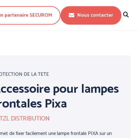
un partenaire SECUROM
Nous contacter
Fermer
OTECTION DE LA TETE
ccessoire pour lampes
rontales Pixa
TZL DISTRIBUTION
CTION DU
PROTECTION DU
 - WORKWEAR
CORPS - TECHNIQUE -
met de fixer facilement une lampe frontale PIXA sur un