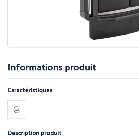
Informations produit
PROTECTI
CORPS - T
INTEMPÉRI
Caractéristiques
Description produit