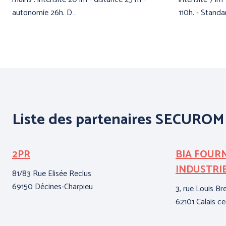
autonomie 26h. D…
110h. - Standa
Liste des partenaires SECUROM
2PR
BIA FOUR
INDUSTRI
81/83 Rue Elisée Reclus
69150 Décines-Charpieu
3, rue Louis Br
62101 Calais c