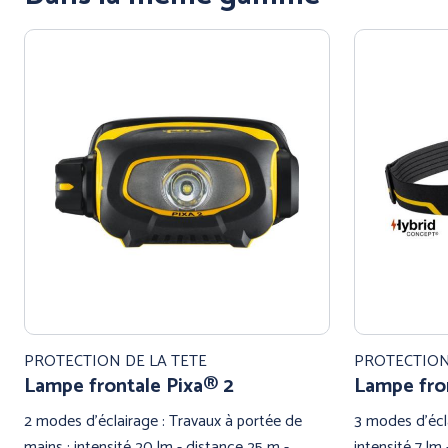
PROTECTION DE LA TETE
PROTECTION
Lampe frontale Pixa® 2
Lampe fron
2 modes d'éclairage : Travaux à portée de
3 modes d'écla
mains : intensité 20 lm - distance 25 m -
intensité 7 lm