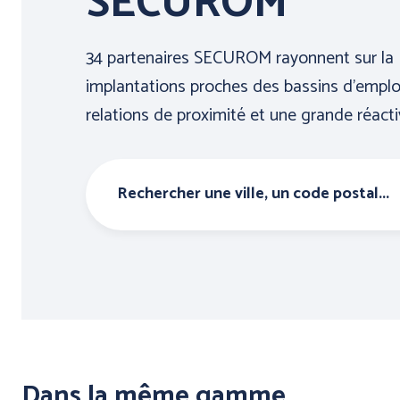
SECUROM
34 partenaires SECUROM rayonnent sur la 
implantations proches des bassins d’emploi
relations de proximité et une grande réacti
Dans la même gamme