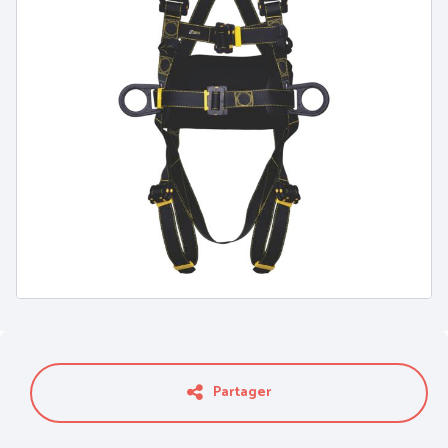
PROTECTION DU CORPS
PROTECTION DU CORPS
- WORKWEAR
- TECHNIQUE -
Partager