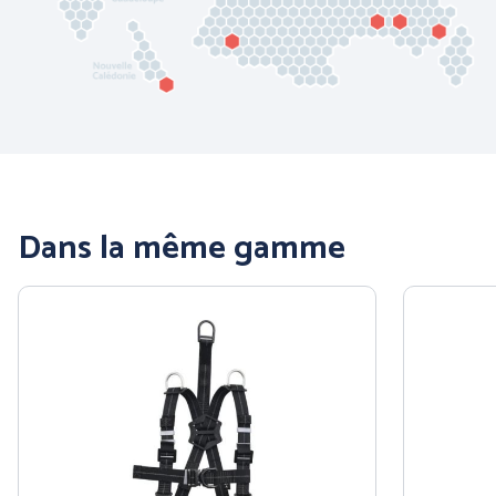
COFRA
ENGEL WORKWEAR
Dans la même gamme
JUBA
MSA France SAS