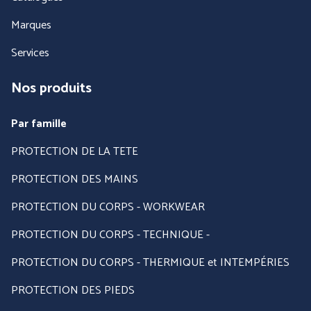
PROTECTION DU CORPS
PROTECTION DES PIEDS
- THERMIQUE et
Marques
INTEMPÉRIES
Services
Nos produits
Par famille
PROTECTION DE LA TETE
PROTECTION DES MAINS
ANTICHUTE
HYGIENE
PROTECTION DU CORPS - WORKWEAR
PROTECTION DU CORPS - TECHNIQUE -
PROTECTION DU CORPS - THERMIQUE et INTEMPÉRIES
PROTECTION DES PIEDS