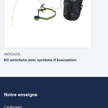
PROTECTION DU CORPS
PROTECTION DU CORPS
- WORKWEAR
- TECHNIQUE -
ANTICHUTE
Kit antichute avec système d'évacuation
Notre enseigne
Catalogues