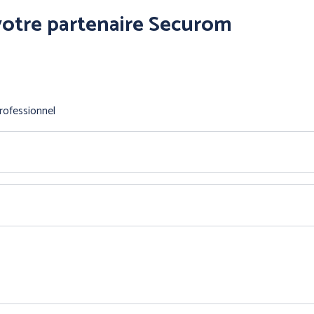
votre partenaire Securom
rofessionnel