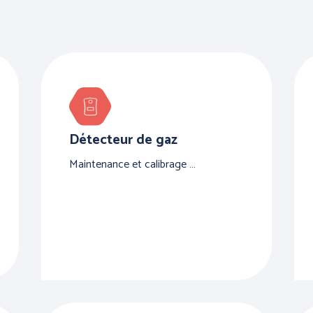
PRÉVENTION et
SECOURS
Détecteur de gaz
Maintenance et calibrage …
 et AIDE
L