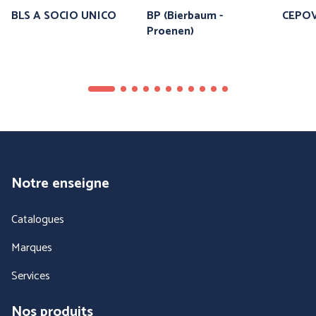
BLS A SOCIO UNICO
BP (Bierbaum -
CEPOV
Proenen)
Notre enseigne
Catalogues
Marques
Services
Nos produits