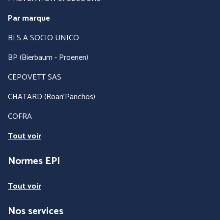
Par marque
BLS A SOCIO UNICO
BP (Bierbaum - Proenen)
CEPOVETT SAS
CHATARD (Roan'Panchos)
COFRA
Tout voir
Normes EPI
Tout voir
Nos services