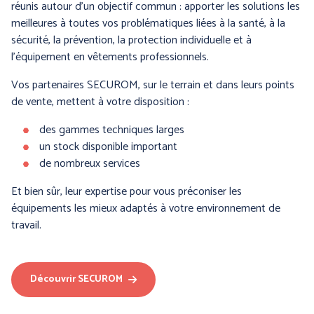
PROTECTION DU CORPS
PROTECTION DES PIEDS
réunis autour d’un objectif commun : apporter les solutions les
- THERMIQUE et
meilleures à toutes vos problématiques liées à la santé, à la
INTEMPÉRIES
sécurité, la prévention, la protection individuelle et à
l’équipement en vêtements professionnels.
Vos partenaires SECUROM, sur le terrain et dans leurs points
de vente, mettent à votre disposition :
des gammes techniques larges
un stock disponible important
de nombreux services
Et bien sûr, leur expertise pour vous préconiser les
ANTICHUTE
HYGIENE
équipements les mieux adaptés à votre environnement de
travail.
Découvrir SECUROM