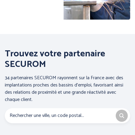
BLS A SOCIO UNICO
BP (Bierbaum - Proenen)
Trouvez votre partenaire
SECUROM
34 partenaires SECUROM rayonnent sur la France avec des
implantations proches des bassins d’emploi, favorisant ainsi
des relations de proximité et une grande réactivité avec
chaque client.
CEPOVETT SAS
CHATARD
(Roan'Panchos)