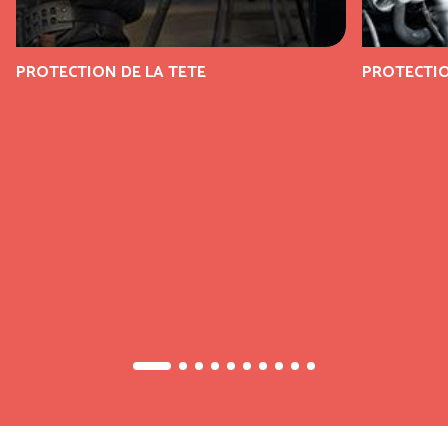
PROTECTION DE LA TETE
PROTECTIO