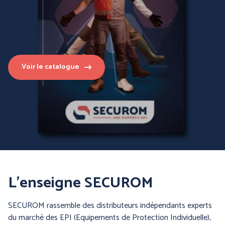
Voir le catalogue
PROTECTION DU CORPS
PROTECTION DU CORPS
- WORKWEAR
- TECHNIQUE -
L’enseigne SECUROM
SECUROM rassemble des distributeurs indépendants experts
du marché des EPI (Equipements de Protection Individuelle),